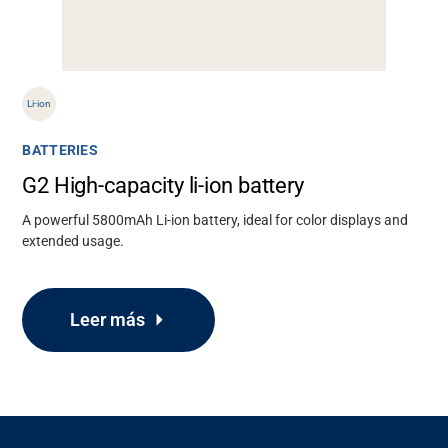
Li-ion
BATTERIES
G2 High-capacity li-ion battery
A powerful 5800mAh Li-ion battery, ideal for color displays and
extended usage.
Leer más
Soporte