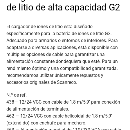
de litio de alta capacidad G2
El cargador de iones de litio está diseñado
específicamente para la batería de iones de litio G2.
Adecuado para armarios o entornos de interiores. Para
adaptarse a diversas aplicaciones, está disponible con
múltiples opciones de cable para garantizar una
alimentación constante dondequiera que esté. Para un
rendimiento óptimo y una compatibilidad garantizada,
recomendamos utilizar únicamente repuestos y
accesorios originales de Scanreco.
N.º de ref.
438
—
12/24 VCC con cable de 1,8 m/5,9' para conexión
de alimentación de terminales.
462 —
12/24 VCC con cable helicoidal de 1,8 m/5,9'
(extendido) con enchufe para mechero.
463 —
Alimentación mundial de 110/230 VCA con cable