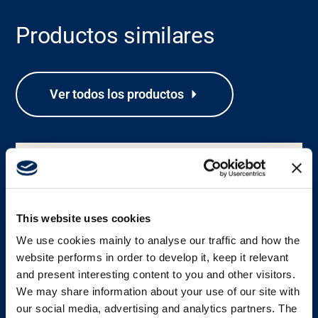
Acerca de nosotros
Productos similares
Carrera
Ver todos los productos
Media
This website uses cookies
We use cookies mainly to analyse our traffic and how the
website performs in order to develop it, keep it relevant
and present interesting content to you and other visitors.
We may share information about your use of our site with
our social media, advertising and analytics partners. The