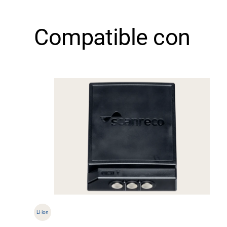
Compatible con
Soporte
Li-ion
Acerca de nosotros