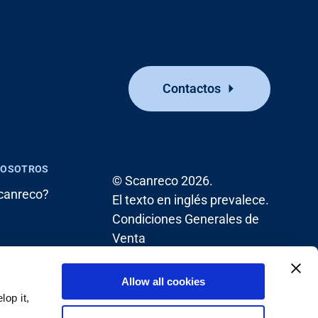
Contactos
NOSOTROS
© Scanreco 2026.
canreco?
El texto en inglés prevalece.
Condiciones Generales de
Venta
Allow all cookies
op it,