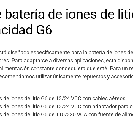
batería de iones de lit
acidad G6
 está diseñado específicamente para la batería de iones d
ores. Para adaptarse a diversas aplicaciones, está dispo
 alimentación constante dondequiera que esté. Para un 
recomendamos utilizar únicamente repuestos y accesorio
s de iones de litio G6 de 12/24 VCC con cables aéreos
s de iones de litio G6 de 12/24 VCC con adaptador para
s de iones de litio G6 de 110/230 VCA con fuente de ali