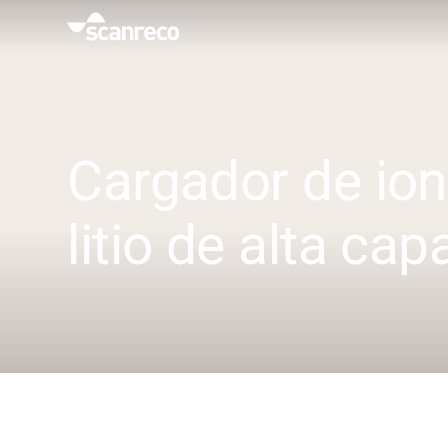
Soluciones
Personalización
Cargador de io
Productividad y seguridad del operador
litio de alta ca
Industrias
Centro de conocimiento