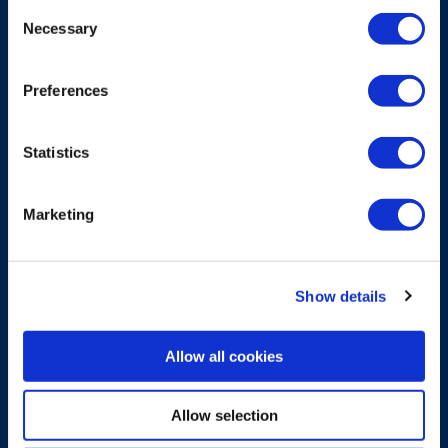
Consent
Una correa sencilla para transmisor para uso
Necessary
Selection
diario
Preferences
Explorar más
Statistics
Marketing
Show details
Allow all cookies
Allow selection