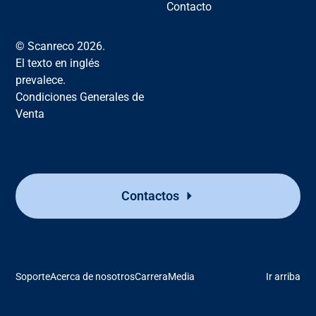
Contacto
© Scanreco 2026.
El texto en inglés
prevalece.
Condiciones Generales de
Venta
Contactos
Soporte
Acerca de nosotros
Carrera
Media
Ir arriba