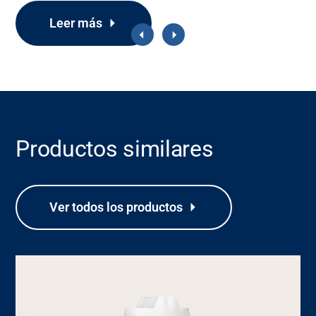
Leer más
Productos similares
Ver todos los productos
Soporte
Acerca de nosotros
Carrera