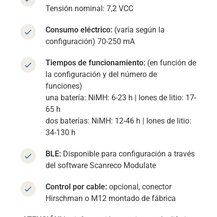
Tensión nominal: 7,2 VCC
Consumo eléctrico:
(varía según la
configuración) 70-250 mA
Tiempos de funcionamiento:
(en función de
la configuración y del número de
funciones)
una batería:
NiMH: 6-23 h
|
Iones de litio: 17-
65 h
dos baterías:
NiMH: 12-46 h | Iones de litio:
34-130 h
BLE:
Disponible para configuración a través
del software Scanreco Modulate
Control por cable:
opcional, conector
Hirschman o M12 montado de fábrica