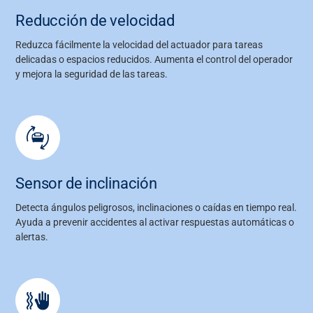
Reducción de velocidad
Acerca de nosotros
Reduzca fácilmente la velocidad del actuador para tareas
delicadas o espacios reducidos. Aumenta el control del operador
y mejora la seguridad de las tareas.
Carrera
Media
Sensor de inclinación
Detecta ángulos peligrosos, inclinaciones o caídas en tiempo real.
Ayuda a prevenir accidentes al activar respuestas automáticas o
alertas.