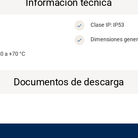
Información técnica
Clase IP: IP53
Dimensiones genera
20 a +70 °C
Documentos de descarga