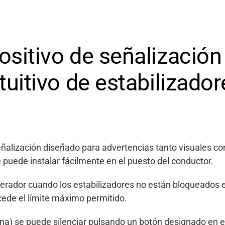
ositivo de señalización
ntuitivo de estabilizador
eñalización diseñado para advertencias tanto visuales c
e puede instalar fácilmente en el puesto del conductor.
operador cuando los estabilizadores no están bloqueados e
cede el límite máximo permitido.
na) se puede silenciar pulsando un botón designado en el