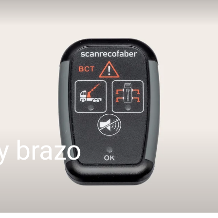
y brazo