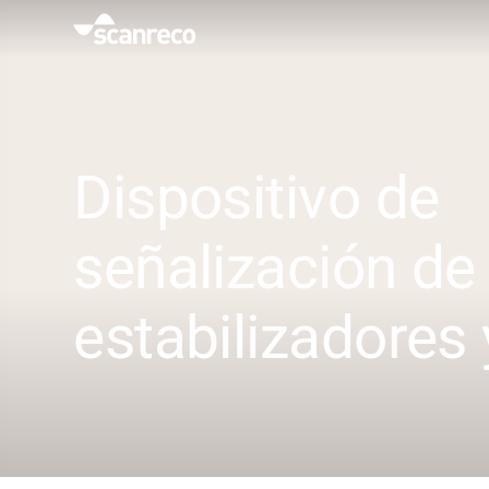
Soluciones
Personalización
Dispositivo de
Productividad y seguridad del operador
señalización de
Industrias
estabilizadores 
Centro de conocimiento