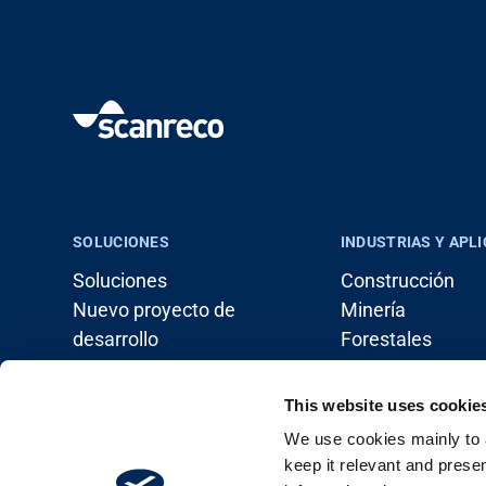
SOLUCIONES
INDUSTRIAS Y APL
Soluciones
Construcción
Nuevo proyecto de
Minería
desarrollo
Forestales
Soluciones de sistemas
Manejo de carga
Agricultura
This website uses cookie
Marítimo
We use cookies mainly to a
Vehículos industr
keep it relevant and prese