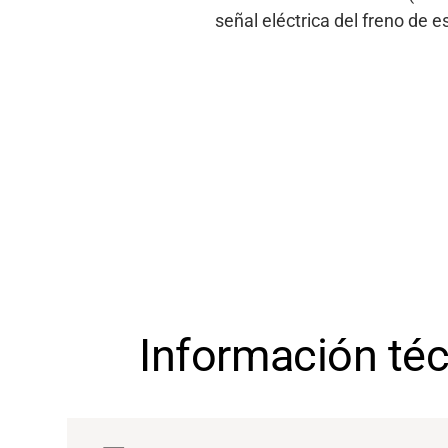
señal eléctrica del freno de 
Información té
Soporte
Acerca de nosotros