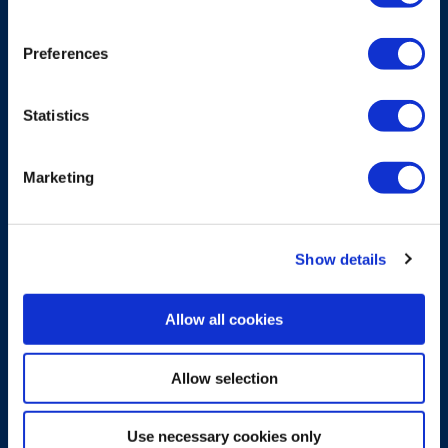
Preferences
Statistics
Marketing
Show details
Allow all cookies
SYSTEM SOLUTIONS
CCU-S
Allow selection
Limitador de carga para el control avanzado
de plataformas de trabajo aéreo
Use necessary cookies only