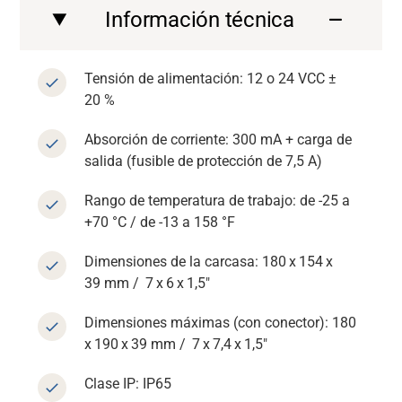
Información técnica
Tensión de alimentación: 12 o 24 VCC ±
20 %
Absorción de corriente: 300 mA + carga de
Soporte
salida (fusible de protección de 7,5 A)
Rango de temperatura de trabajo: de -25 a
Acerca de nosotros
+70 °C / de -13 a 158 °F
Dimensiones de la carcasa: 180 x 154 x
Carrera
39 mm / 7 x 6 x 1,5″
Dimensiones máximas (con conector): 180
Media
x 190 x 39 mm / 7 x 7,4 x 1,5″
Clase IP: IP65