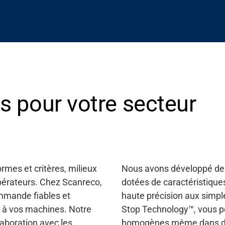
pour votre secteur
rmes et critères, milieux
Nous avons développé de
 opérateurs. Chez Scanreco,
dotées de caractéristiques
mmande fiables et
haute précision aux simpl
t à vos machines. Notre
Stop Technology™, vous 
llaboration avec les
homogènes même dans des 