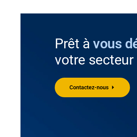
Prêt à
vous d
votre secteur 
Contactez-nous