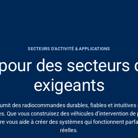
SECTEURS D’ACTIVITÉ & APPLICATIONS
our des secteurs d
exigeants
urnit des radiocommandes durables, fiables et intuitives
les. Que
vous
construisez des véhicules d’intervention de
ire
vous aide à créer des systèmes qui fonctionnent parf
réelles.