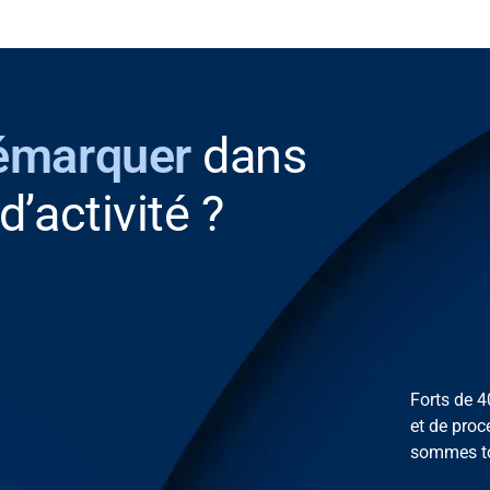
émarquer
dans
d’activité ?
Forts de 4
et de proc
sommes tou