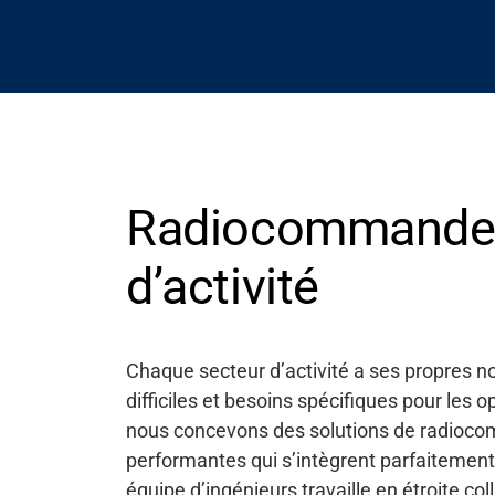
Radiocommandes 
d’activité
Chaque secteur d’activité a ses propres no
difficiles et besoins spécifiques pour les
nous concevons des solutions de radioco
performantes qui s’intègrent parfaitemen
équipe d’ingénieurs travaille en étroite co