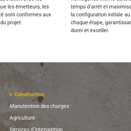
ue les émetteurs, les
temps d’arrêt et maximisan
rité sont conformes aux
la configuration initiale
du projet.
chaque étape, garantissan
durer et exceller.
Construction
Manutention des charges
Agriculture
Services d’intervention