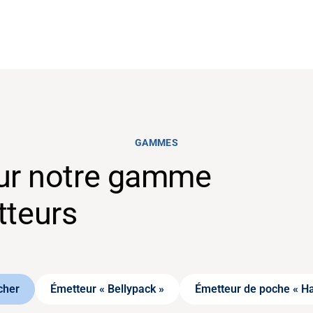
GAMMES
sur notre gamme
tteurs
cher
Émetteur « Bellypack »
Émetteur de poche « H