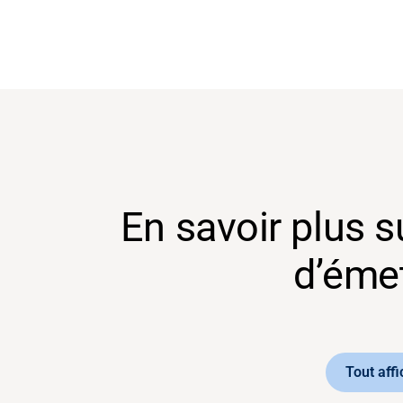
En savoir plus 
d’éme
Assistance
À propos
Tout affi
Carrière