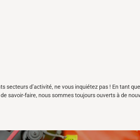
nts secteurs d’activité,
ne vous
inquiétez pas !
En tant qu
s
de savoir-faire
,
nous sommes
toujours ouverts à
de nou