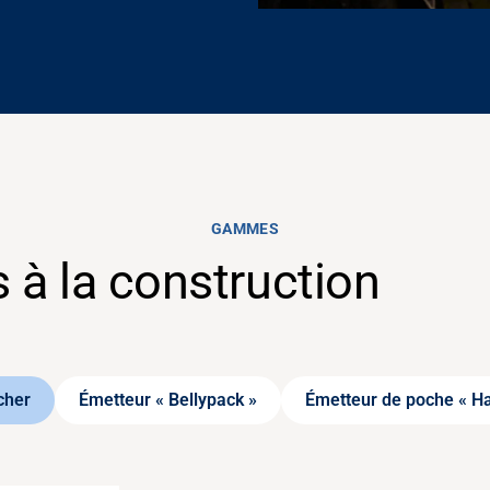
GAMMES
à la construction
cher
Émetteur « Bellypack »
Émetteur de poche « H