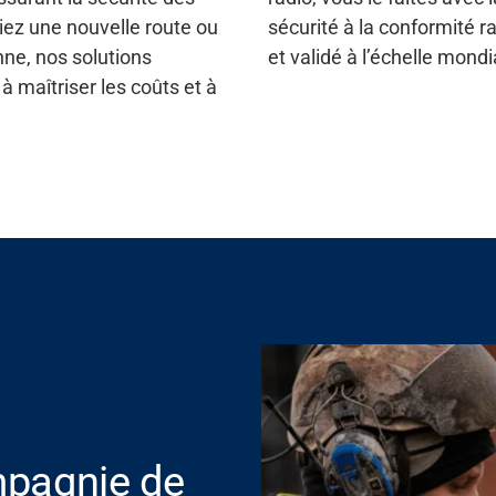
iez une nouvelle route ou
sécurité à la conformité r
ne, nos solutions
et validé à l’échelle mondi
 à maîtriser les coûts et à
mpagnie de