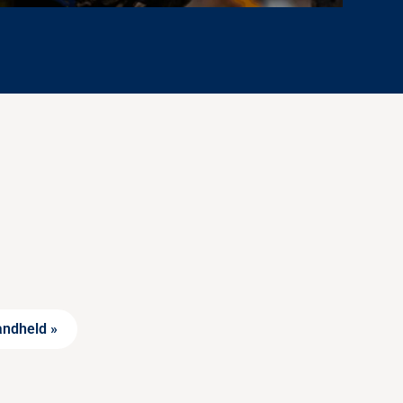
andheld »