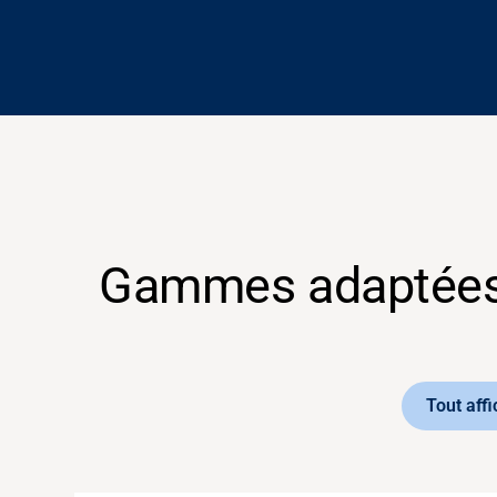
Gammes adaptées 
Tout affi