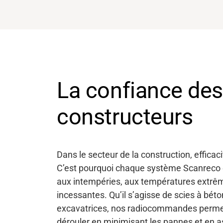
La confiance des
constructeurs
Dans le secteur de la construction, efficaci
C’est pourquoi chaque système Scanreco e
aux intempéries, aux températures extrêm
incessantes. Qu’il s’agisse de scies à béto
excavatrices, nos radiocommandes permet
dérouler en minimisant les pannes et en a