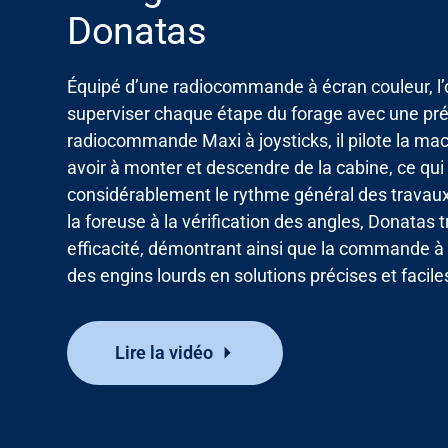
Donatas
Banque média
Équipé d’une radiocommande à écran couleur, l
superviser chaque étape du forage avec une préc
radiocommande
Maxi
à joysticks, il pilote la m
avoir à monter et descendre de la cabine, ce q
considérablement le rythme général des travau
la foreuse à la vérification des angles, Donatas tr
efficacité, démontrant ainsi
que la commande à 
des engins lourds en solutions précises et faciles 
Lire la vidéo