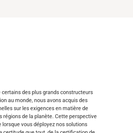
e certains des plus grands constructeurs
ion au monde, nous avons acquis des
elles sur les exigences en matière de
rs régions de la planète. Cette perspective
ue lorsque vous déployez nos solutions
a certitude que tout, de la certification de