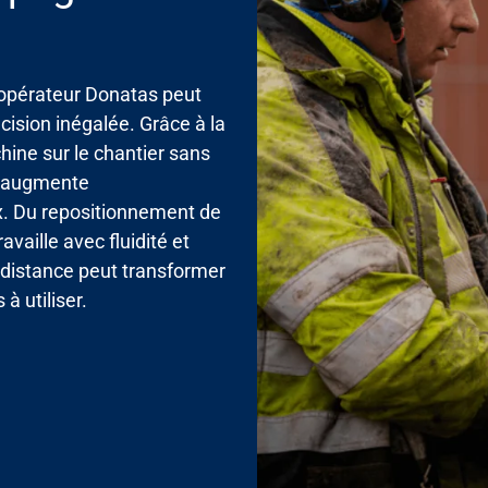
’opérateur Donatas peut
ision inégalée. Grâce à la
achine sur le chantier sans
ui augmente
x. Du repositionnement de
availle avec fluidité et
distance peut transformer
à utiliser.