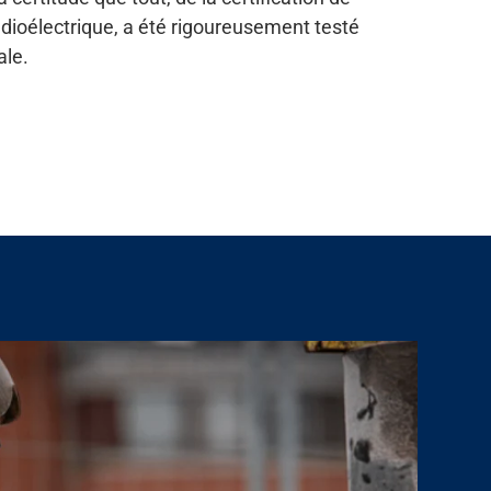
adioélectrique, a été rigoureusement testé
ale.