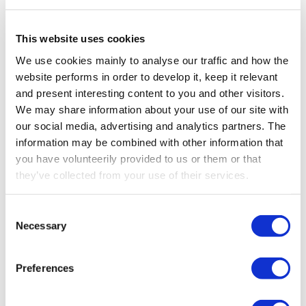
This website uses cookies
We use cookies mainly to analyse our traffic and how the
website performs in order to develop it, keep it relevant
and present interesting content to you and other visitors.
We may share information about your use of our site with
our social media, advertising and analytics partners. The
information may be combined with other information that
you have volunteerily provided to us or them or that
they’ve collected from your use of their services.
Consent
Foreuses
Necessary
Selection
Preferences