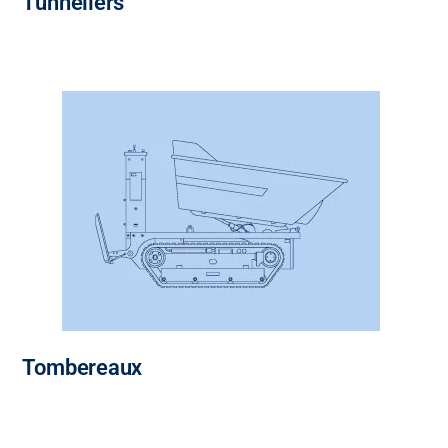
Tunneliers
Tombereaux