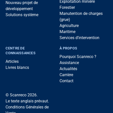
Exploitation minière
Nouveau projet de
Forestier
développement
Manutention de charges
Solutions système
(grue)
Agriculture
Maritime
Services d’intervention
CENTRE DE
À PROPOS
CONNAISSANCES
Pourquoi Scanreco ?
Articles
Assistance
Livres blancs
Actualités
Carrière
Contact
© Scanreco 2026.
Le texte anglais prévaut.
Conditions Générales de