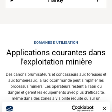
Handy
Banque média
DOMAINES D’UTILISATION
Applications courantes dans
l’exploitation minière
Des canons brumisateurs et concasseurs aux foreuses et
aux tombereaux, la radiocommande peut simplifier les
processus miniers. Les opérateurs restent à l’abri du
danger et gèrent les équipements avec plus d’efficacité,
même dans des zones à visibilité réduite ou sur un
terrain accidenté. Voici quelques applications minières
qui
bénéficient
de nos solutions