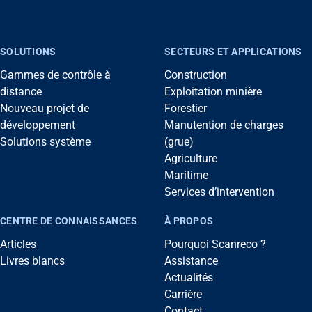
SOLUTIONS
SECTEURS ET APPLICATIONS
Gammes de contrôle à
Construction
distance
Exploitation minière
Nouveau projet de
Forestier
développement
Manutention de charges
Solutions système
(grue)
Agriculture
Maritime
Services d’intervention
CENTRE DE CONNAISSANCES
À PROPOS
Articles
Pourquoi Scanreco ?
Livres blancs
Assistance
Actualités
Carrière
Contact