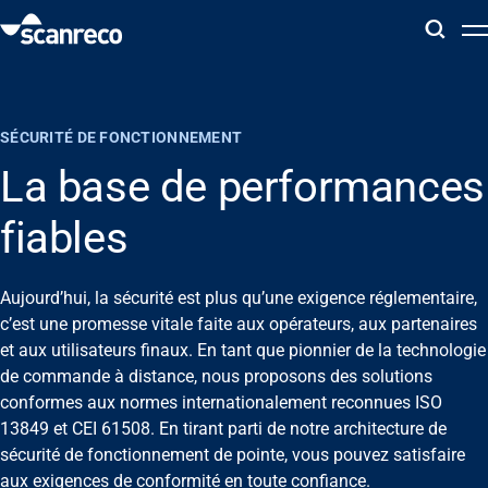
Solutions
SÉCURITÉ DE FONCTIONNEMENT
Customisation
La base de performances
fiables
Productivité et sécurité des opérateurs
Aujourd’hui, la sécurité est plus qu’une exigence réglementaire,
Industries
c’est une promesse vitale faite aux opérateurs, aux partenaires
et aux utilisateurs finaux. En tant que pionnier de la technologie
Hub de connaissance
de commande à distance, nous proposons des solutions
conformes aux normes internationalement reconnues ISO
13849 et CEI 61508. En tirant parti de notre architecture de
sécurité de fonctionnement de pointe, vous pouvez satisfaire
aux exigences de conformité en toute confiance.