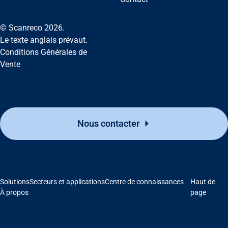
© Scanreco 2026.
Le texte anglais prévaut.
Conditions Générales de
Vente
Assistance
Nous contacter
À propos
Carrière
Solutions
Secteurs et applications
Centre de connaissances
Haut de
À propos
page
Banque média