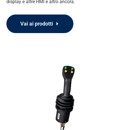
display e altre HMI e altro ancora.
Supporto
Vai ai prodotti
Informazioni
Lavora con noi
Banca dati