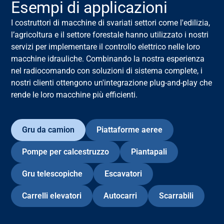
Esempi di applicazioni
I costruttori di macchine di svariati settori come l'edilizia,
l’agricoltura e il settore forestale hanno utilizzato i nostri
servizi per implementare il controllo elettrico nelle loro
macchine idrauliche. Combinando la nostra esperienza
nel radiocomando con soluzioni di sistema complete, i
nostri clienti ottengono un'integrazione plug-and-play che
rende le loro macchine più efficienti.
Gru da camion
Piattaforme aeree
Pompe per calcestruzzo
Piantapali
Gru telescopiche
Escavatori
Carrelli elevatori
Autocarri
Scarrabili