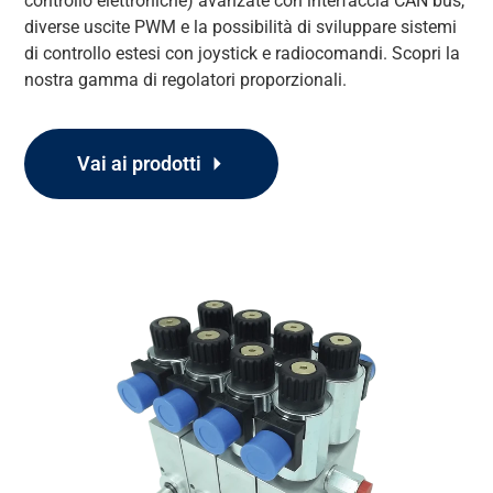
controllo elettroniche) avanzate con interfaccia CAN bus
,
diverse
uscite PWM
e la possibilità di sviluppare sistemi
di controllo estesi con joystick e radiocomandi. Scopri la
nostra gamma di regolatori proporzionali.
Vai ai prodotti