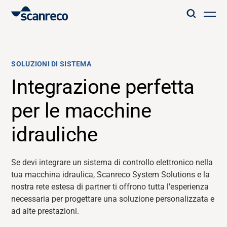
Soluzioni
SOLUZIONI DI SISTEMA
Personalizzazione
Integrazione perfetta
per le macchine
Produttività e sicurezza dell'operatore
idrauliche
Settori
Se devi integrare un sistema di controllo elettronico nella
Hub della conoscenza
tua macchina idraulica,
Scanreco
System Solutions e la
nostra rete estesa di partner ti offrono tutta l'esperienza
necessaria
per progettare una soluzione personalizzata e
ad alte prestazioni.