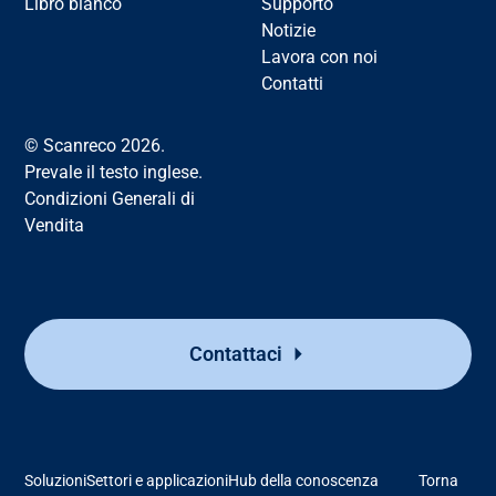
Libro bianco
Supporto
Notizie
Lavora con noi
Contatti
© Scanreco 2026.
Prevale il testo inglese.
Condizioni Generali di
Vendita
Contattaci
Soluzioni
Settori e applicazioni
Hub della conoscenza
Torna