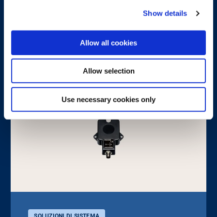
Show details
Scopri di più
Allow all cookies
Allow selection
Use necessary cookies only
SOLUZIONI DI SISTEMA