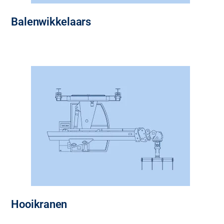
Balenwikkelaars
Hooikranen