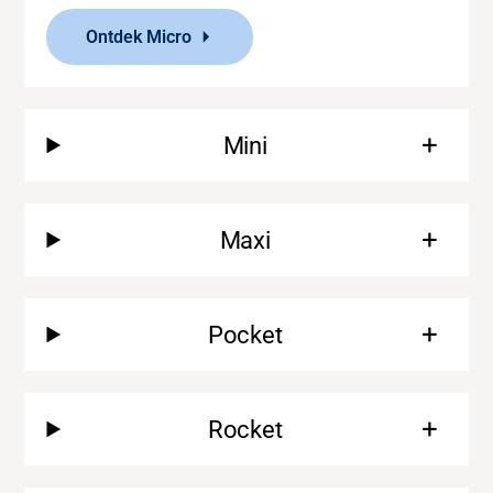
Ontdek Micro
Mini
Maxi
Pocket
Rocket
Ondersteuning