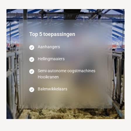
Top 5 toepassingen
Aanhangers
Hellingmaaiers
Semi-autonome oogstmachines
Hooikranen
Balenwikkelaars