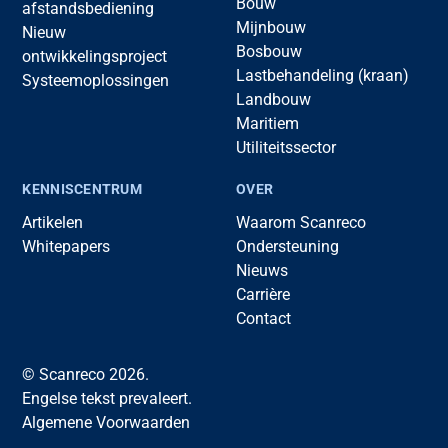
Bouw
afstandsbediening
Mijnbouw
Nieuw
Bosbouw
ontwikkelingsproject
Lastbehandeling (kraan)
Systeemoplossingen
Landbouw
Maritiem
Utiliteitssector
KENNISCENTRUM
OVER
Artikelen
Waarom Scanreco
Whitepapers
Ondersteuning
Nieuws
Carrière
Contact
© Scanreco 2026.
Engelse tekst prevaleert.
Algemene Voorwaarden