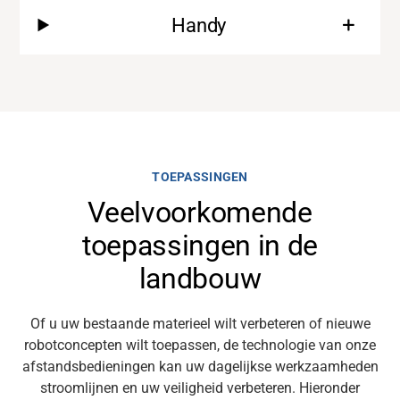
Over
Handy
Carrière
Mediabank
TOEPASSINGEN
Veelvoorkomende
toepassingen in de
landbouw
Of
u
uw bestaande materieel wilt verbeteren of nieuwe
robotconcepten wilt toepassen,
de technologie
van onze
afstandsbedieningen
kan uw dagelijkse
werkzaamheden
stroomlijnen
en
uw veiligheid verbeteren. Hieronder