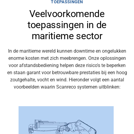
TOEPASSINGEN
Carrière
Veelvoorkomende
toepassingen in de
Mediabank
maritieme sector
In de maritieme wereld kunnen downtime en ongelukken
enorme kosten met zich meebrengen.
Onze
o
plossingen
voor afstandsbediening
helpen deze risico's te beperken
en staan garant voor betrouwbare prestaties bij een hoog
zoutgehalte, vocht en wind. Hieronder volgt een aantal
voorbeelden waarin
Scanreco
systemen uitblinken: