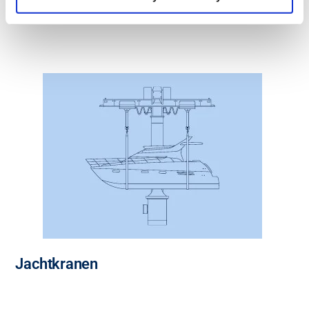
Bootlieren
Jachtkranen