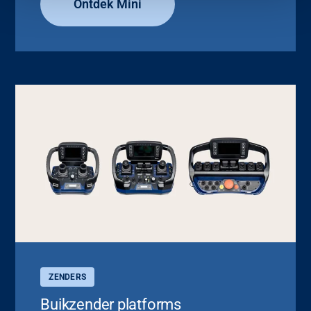
Ontdek Mini
ZENDERS
Buikzender platforms