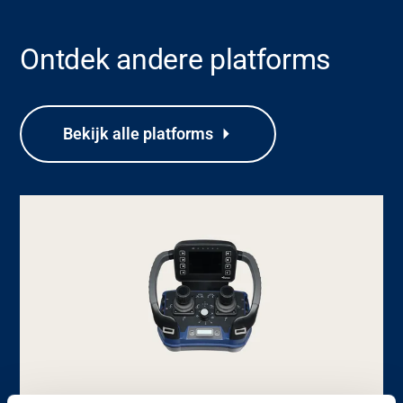
Ontdek andere platforms
Ondersteuning
Bekijk alle platforms
Over
Carrière
Mediabank