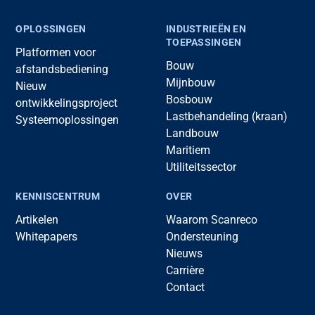
OPLOSSINGEN
INDUSTRIEËN EN
TOEPASSINGEN
Platformen voor
Bouw
afstandsbediening
Mijnbouw
Nieuw
Bosbouw
ontwikkelingsproject
Lastbehandeling (kraan)
Systeemoplossingen
Landbouw
Maritiem
Utiliteitssector
KENNISCENTRUM
OVER
Artikelen
Waarom Scanreco
Whitepapers
Ondersteuning
Nieuws
Carrière
Contact