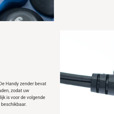
 De Handy zender bevat
aden, zodat uw
ijk is voor de volgende
 beschikbaar.