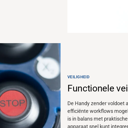
VEILIGHEID
Functionele vei
De Handy zender voldoet a
efficiënte workflows mogel
is in balans met praktisch
apparaat snel kunt integre