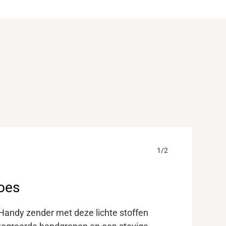
oes
andy zender met deze lichte stoffen