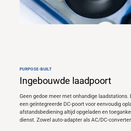
PURPOSE-BUILT
Ingebouwde laadpoort
Ondersteuning
Geen gedoe meer met onhandige laadstations.
een geïntegreerde DC-poort voor eenvoudig opl
Over
afstandsbediening altijd opgeladen en toegankel
dienst. Zowel auto-adapter als AC/DC-converter
Carrière