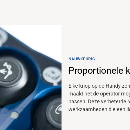
NAUWKEURIG
Proportionele 
Elke knop op de Handy zen
maakt het de operator mog
passen. Deze verbeterde res
werkzaamheden die een lic