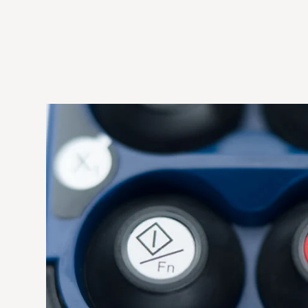
Mediabank