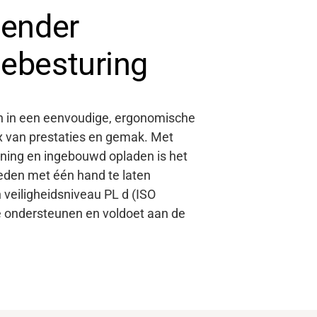
zender
iebesturing
n in een eenvoudige, ergonomische
x van prestaties en gemak. Met
ening en ingebouwd opladen is het
den met één hand te laten
veiligheidsniveau PL d (ISO
te ondersteunen en voldoet aan de