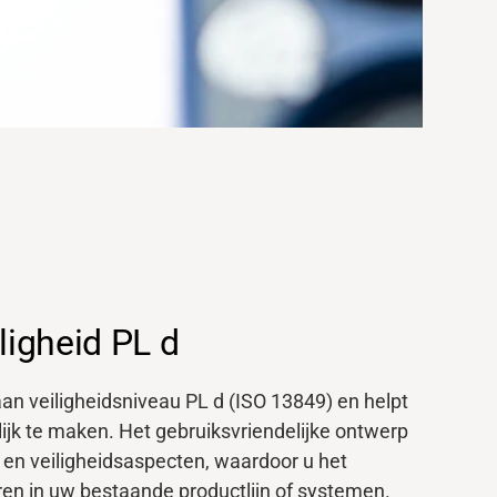
ligheid PL d
an veiligheidsniveau PL d (ISO 13849) en helpt
ijk te maken. Het gebruiksvriendelijke ontwerp
e en veiligheidsaspecten, waardoor u het
ren in uw bestaande productlijn of systemen.