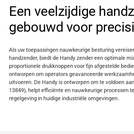
Een veelzijdige hand
gebouwd voor precis
Als uw toepassingen nauwkeurige besturing vereise
handzender, biedt de Handy zender een optimale mi
proportionele drukknoppen voor fijn afgestelde bedi
ontworpen om operators geavanceerde werkzaamhe
uitvoeren. De Handy is ontworpen om te voldoen aan 
13849), helpt efficiënte en nauwkeurige processen 
regelgeving in huidige industriële omgevingen.