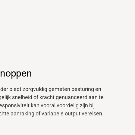
knoppen
der biedt zorgvuldig gemeten besturing en
elijk snelheid of kracht genuanceerd aan te
ponsiviteit kan vooral voordelig zijn bij
hte aanraking of variabele output vereisen.