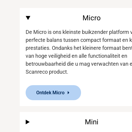
Micro
Mediabank
De Micro is ons kleinste buikzender platform 
perfecte balans tussen compact formaat en k
prestaties. Ondanks het kleinere formaat ben
van
hoge veiligheid en
alle functionaliteit
en
betrouwbaarheid die u mag verwachten van 
Scanreco
product.
Ontdek Micro
Mini