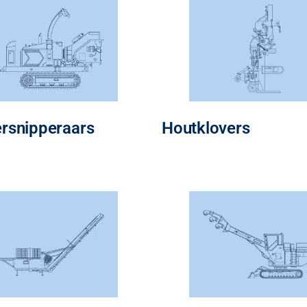
rsnipperaars
Houtklovers