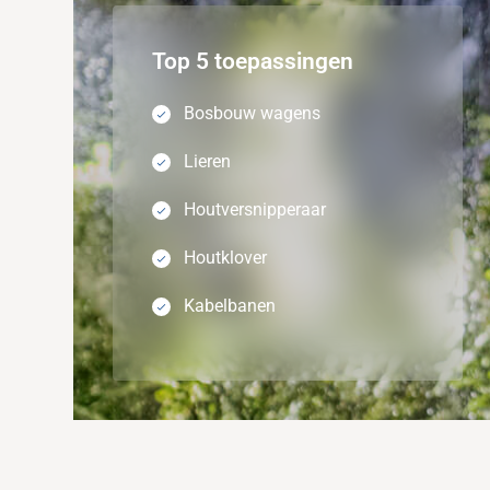
Top 5 toepassingen
Bosbouw wagens
Lieren
Houtversnipperaar
Houtklover
Kabelbanen