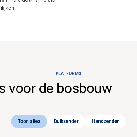
lijken.
PLATFORMS
ms voor de bosbouw
Toon alles
Buikzender
Handzender