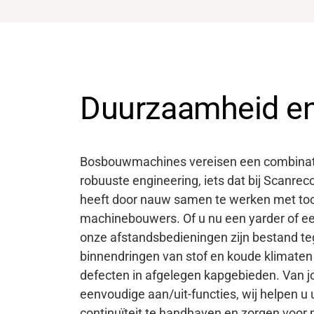
Duurzaamheid en
Bosbouwmachines vereisen een combinatie
robuuste engineering, iets dat bij Scanreco a
heeft door nauw samen te werken met t
machinebouwers. Of u nu een yarder of ee
onze afstandsbedieningen zijn bestand t
binnendringen van stof en koude klimaten 
defecten in afgelegen kapgebieden. Van jo
eenvoudige aan/uit-functies, wij helpen u
continuïteit te handhaven en zorgen voor