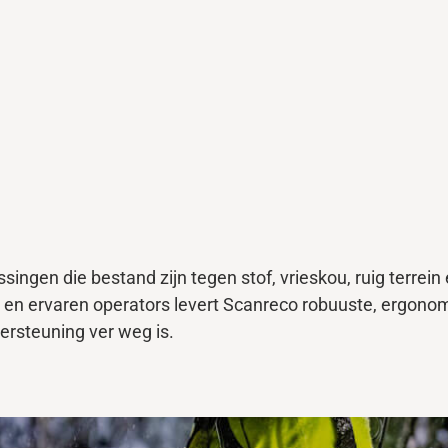
ngen die bestand zijn tegen stof, vrieskou, ruig terrein
s en
ervaren
operators levert Scanreco robuuste, ergono
rsteuning ver weg is.