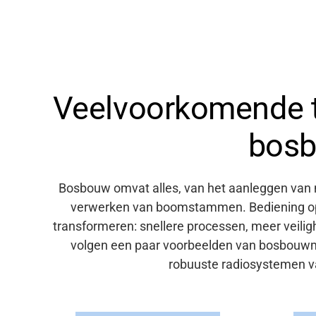
Veelvoorkomende t
bos
Bosbouw omvat alles, van het aanleggen van n
verwerken van boomstammen. Bediening op
transformeren: snellere processen, meer veili
volgen een paar voorbeelden van bosbouw
robuuste radiosystemen
v