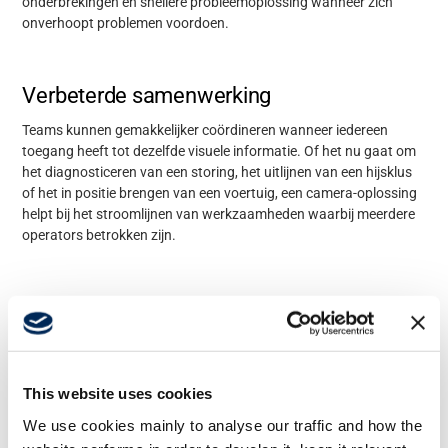
onderbrekingen en snellere probleemoplossing wanneer zich
onverhoopt problemen voordoen.
Verbeterde samenwerking
Teams kunnen gemakkelijker coördineren wanneer iedereen
toegang heeft tot dezelfde visuele informatie. Of
het nu gaat
om
het diagnosticeren van een storing, het uitlijnen van een hijsklus
of het in positie brengen van een voertuig, een camera-oplossing
helpt bij het stroomlijnen van werkzaamheden waarbij meerdere
operators betrokken zijn.
Verkrijgbaar bij deze
producten
This website uses cookies
We use cookies mainly to analyse our traffic and how the
Ga naar alle producten