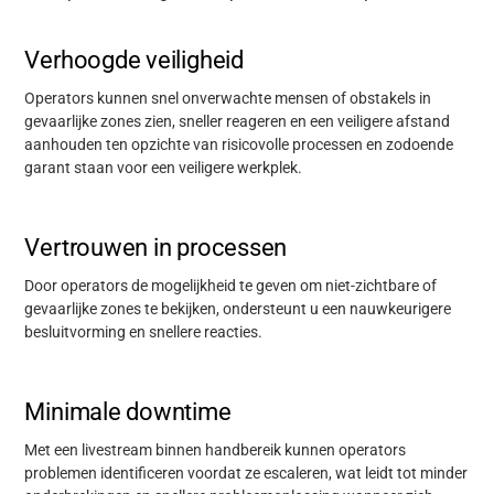
Ondersteuning
Verhoogde veiligheid
Operators kunnen snel onverwachte mensen of obstakels in
Over
gevaarlijke zones zien, sneller reageren en
een veiligere afstand
aanhouden ten opzichte van risicovolle processen en zodoende
garant staan voor een veiligere werkplek.
Carrière
Vertrouwen in processen
Mediabank
Door
operators
de mogelijkheid te geven om niet-zichtbare of
gevaarlijke zones te bekijken, ondersteunt u een
nauwkeurigere
besluitvorming en snellere reacties.
Minimale downtime
Met
een livestream
binnen handbereik kunnen operators
problemen
identificeren voordat ze escaleren, wat leidt tot minder