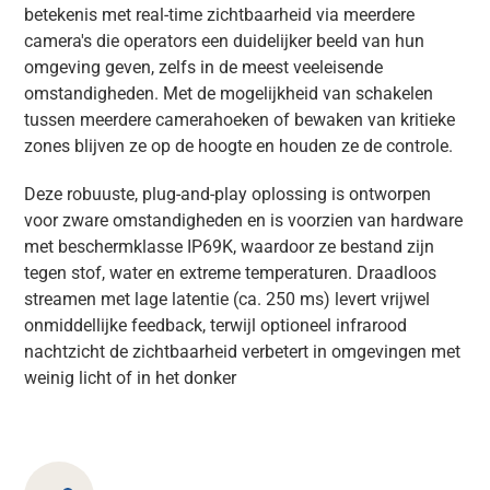
betekenis met real-time zichtbaarheid via meerdere
camera's die operators een duidelijker beeld van hun
omgeving geven, zelfs in de meest veeleisende
omstandigheden. Met de mogelijkheid van schakelen
tussen meerdere camerahoeken of bewaken van kritieke
zones blijven ze op de hoogte en houden ze de controle.
Deze robuuste, plug-and-play oplossing is ontworpen
voor zware omstandigheden en is voorzien van hardware
met beschermklasse IP69K, waardoor ze bestand zijn
tegen stof, water en extreme temperaturen. Draadloos
streamen met lage latentie (ca. 250 ms) levert vrijwel
onmiddellijke feedback, terwijl optioneel infrarood
nachtzicht de zichtbaarheid verbetert in omgevingen met
weinig licht of in het donker