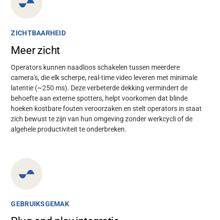
ZICHTBAARHEID
Meer zicht
Operators kunnen naadloos schakelen tussen meerdere
camera's, die elk scherpe, real-time video leveren met minimale
latentie (~250 ms). Deze verbeterde dekking vermindert de
behoefte aan externe spotters, helpt voorkomen dat blinde
hoeken kostbare fouten veroorzaken en stelt operators in staat
zich bewust te zijn van hun omgeving zonder werkcycli of de
algehele productiviteit te onderbreken.
GEBRUIKSGEMAK