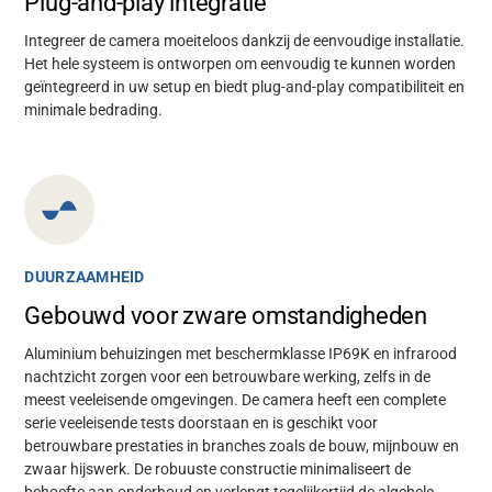
Plug-and-play integratie
Integreer de camera moeiteloos dankzij de eenvoudige installatie.
Het hele systeem is ontworpen om eenvoudig te kunnen worden
geïntegreerd in uw setup en biedt plug-and-play compatibiliteit en
minimale bedrading.
DUURZAAMHEID
Gebouwd voor zware omstandigheden
Aluminium behuizingen met beschermklasse IP69K en infrarood
nachtzicht zorgen voor een betrouwbare werking, zelfs in de
meest veeleisende omgevingen. De camera heeft een complete
serie veeleisende tests doorstaan en is geschikt voor
betrouwbare prestaties in branches zoals de bouw, mijnbouw en
zwaar hijswerk. De robuuste constructie minimaliseert de