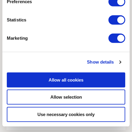
Preferences
ofrece la máxima seguridad y toda la
funcionalidad y fiabilidad que cabe esperar de un
Statistics
producto Scanreco.
Marketing
Explorar Micro
Show details
Mini
Allow all cookies
Maxi
Allow selection
Use necessary cookies only
Pocket