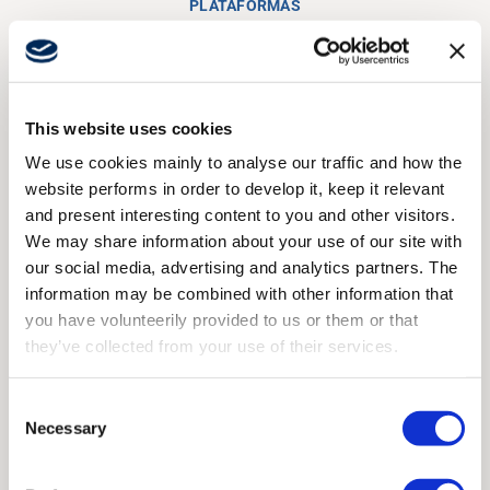
PLATAFORMAS
Plataformas de
transmisores de mano y tipo
pupitre
This website uses cookies
We use cookies mainly to analyse our traffic and how the
website performs in order to develop it, keep it relevant
Mostrar todo
Transmisor tipo pupitre
and present interesting content to you and other visitors.
We may share information about your use of our site with
De mano
our social media, advertising and analytics partners. The
information may be combined with other information that
you have volunteerily provided to us or them or that
they’ve collected from your use of their services.
Micro
Consent
La Micro es nuestra plataforma de tipo pupitre más
Necessary
Selection
pequeña hasta la fecha, y ofrece un equilibrio
perfecto entre tamaño compacto y gran
rendimiento. A pesar de su tamaño más reducido,