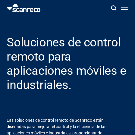
Soluciones
Soluciones de control
Personalización
remoto para
Productividad y seguridad del operador
aplicaciones móviles e
industriales.
Industrias
Centro de conocimiento
Las soluciones de control remoto de Scanreco están
diseñadas para mejorar el control y la eficiencia de las
aplicaciones móviles e industriales, proporcionando