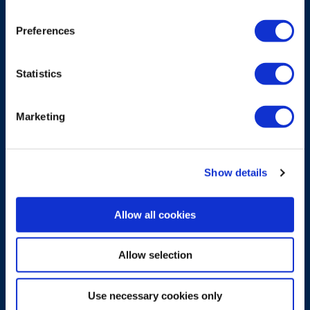
Preferences
Statistics
Marketing
PLATAFORMA
Show details
Mini
Allow all cookies
Una plataforma tipo pupitre de tamaño
mediano para diversas tareas, desde modelos
modulares rentables hasta funciones
Allow selection
avanzadas con seguridad de primera.
Use necessary cookies only