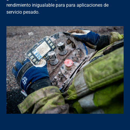
rendimiento inigualable para
para aplicaciones de
servicio pesado
.