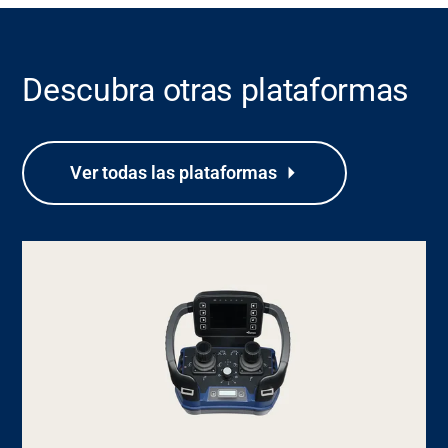
Descubra otras plataformas
Soporte
Ver todas las plataformas
Acerca de nosotros
Carrera
Media