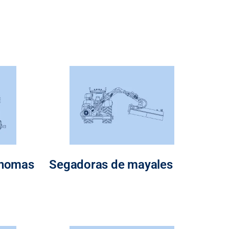
ónomas
Segadoras de mayales