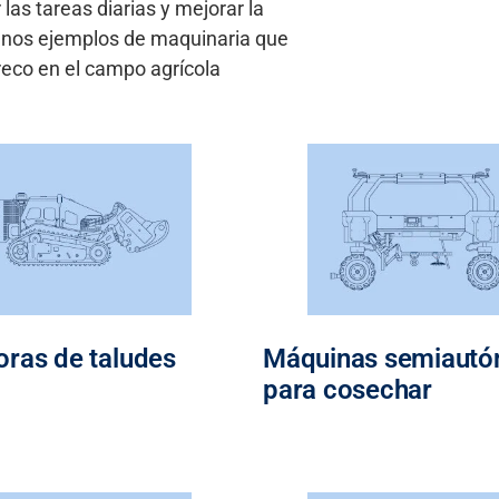
 las
tareas
diarias
y
mejorar la
unos ejemplos de maquinaria que
reco
en el campo agrícola
ras de taludes
Máquinas semiaut
para cosechar