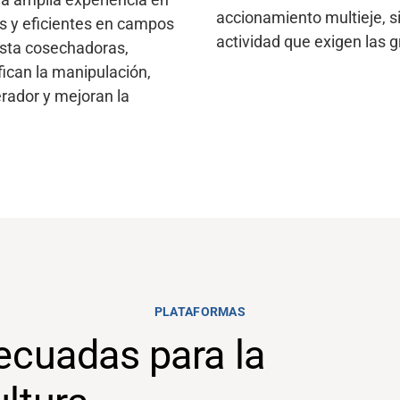
accionamiento multieje, si
s y eficientes en campos
actividad que exigen las 
asta cosechadoras,
fican la manipulación,
erador y mejoran la
PLATAFORMAS
ecuadas para la