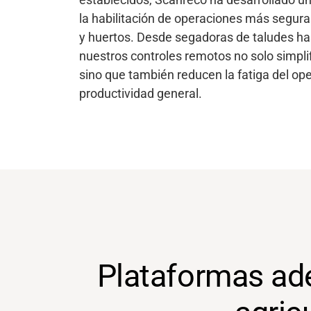
la habilitación de operaciones más segura
y huertos. Desde segadoras de taludes h
nuestros controles remotos no solo simpli
sino que también reducen la fatiga del op
productividad general.
Soporte
Acerca de nosotros
Plataformas ad
Carrera