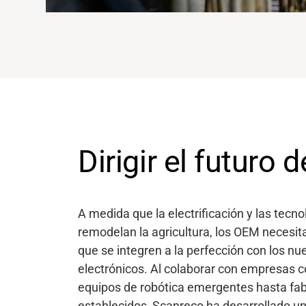
Dirigir el futuro d
A medida que la electrificación y las tec
remodelan la agricultura, los OEM necesit
que se integren a la perfección con los n
electrónicos. Al colaborar con empresas c
equipos de robótica emergentes hasta fa
establecidos, Scanreco ha desarrollado u