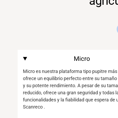
agric
Media
Micro
Micro es nuestra plataforma tipo pupitre más
ofrece un equilibrio perfecto entre su tamañ
y su potente rendimiento. A pesar de su tam
reducido, ofrece
una gran seguridad y
todas l
funcionalidades
y la fiabilidad que espera de
Scanreco
.