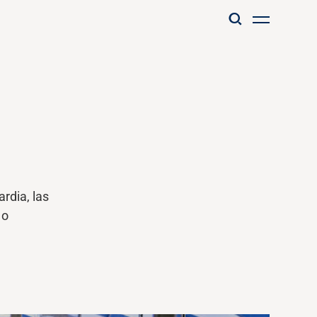
ardia
, las
 o