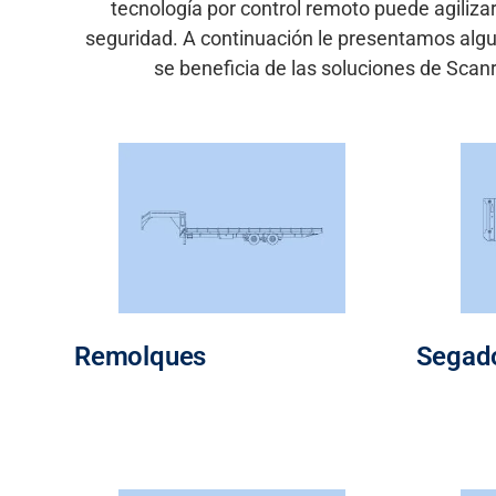
tecnología por control
remoto
puede agilizar
seguridad. A continuación le presentamos alg
se beneficia
de las
soluciones de Scan
Remolques
Segado