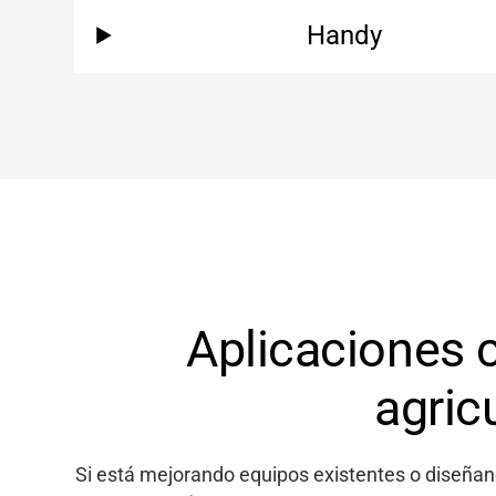
Handy
Aplicaciones 
agric
Si
está
mejorando equipos existentes o diseñan