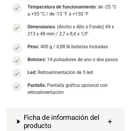
Temperatura de funcionamiento
: de -25 °C
a +55 °C / de -13 °F a +130 °F
Dimensiones
: (Ancho x Alto x Fondo) 69 x
213 x 48 mm / 2,7 x 8,4 x 1,9″
Peso
: 400 g / 0,88 lb baterías incluidas
Botones:
14 pulsadores de uno o dos pasos
Led:
Retroalimentación de 5 led
Pantalla:
Pantalla gráfica opcional con
retroalimentación
Ficha de información del
producto