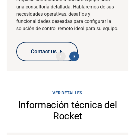
una consultoría detallada. Hablaremos de sus
necesidades operativas, desafíos y
funcionalidades deseadas para configurar la
solución de control remoto ideal para su equipo.
Contact us
Contact us
Contact us
Contact us
VER DETALLES
Información técnica del
Rocket