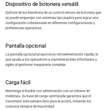
Dispositivo de botonera versátil
Disfrute de los beneficios de un control remoto
de botonera
que
se puede emparejar con
sistemas tipo pupitre
para
lograr una
configuración cohesionada en diferentes configuraciones y
preferencias operativas.
Pantalla opcional
La pantalla opcional proporciona retroalimentación rápida, lo
que ayuda a los operadores a mantenerse bien informados y
ágiles al gestionar maquinaria compleja.
Carga fácil
Mantenga el Rocket con alimentación con un mínimo de
molestias. Su base de carga optimizada garantiza que el
transmisor esté siempre listo para la acción, evitando los
costosos tiempos de inactividad.