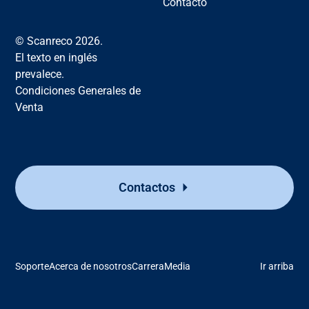
Contacto
© Scanreco 2026.
El texto en inglés
prevalece.
Condiciones Generales de
Venta
Contactos
Soporte
Acerca de nosotros
Carrera
Media
Ir arriba